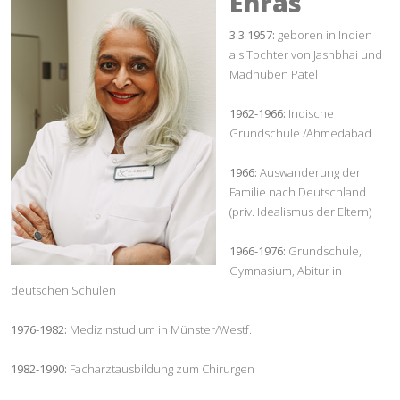
Ehras
3.3.1957:
geboren in Indien
als Tochter von Jashbhai und
Madhuben Patel
1962-1966:
Indische
Grundschule /Ahmedabad
1966:
Auswanderung der
Familie nach Deutschland
(priv. Idealismus der Eltern)
1966-1976:
Grundschule,
Gymnasium, Abitur in
deutschen Schulen
1976-1982:
Medizinstudium in Münster/Westf.
1982-1990:
Facharztausbildung zum Chirurgen