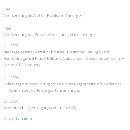
1991
Anerkennung als Arzt für Plastische Chirurgie
1993
Anerkennung der Zusatzbezeichnung Handchirurgie
seit 1993
Niedergelassener Arzt für Chirurgie, Plastische Chirurgie und
Handchirurgie mit Praxisklinik und Ambulantem Operationszentrum, H-
Arzt im RTZ Nürnberg
seit 2003
Zulassung zur handchirurgischen Versorgung Arbeitsunfallverletzter
im Rahmen des Verletzungsartenverfahrens
seit 2004
Medizinisches Versorgungszentrum (MVZ)
Mitgliedschaften