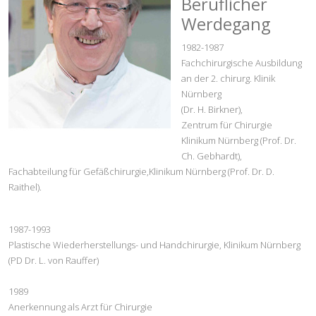
Beruflicher
Werdegang
1982-1987
Fachchirurgische Ausbildung
an der 2. chirurg. Klinik
Nürnberg
(Dr. H. Birkner),
Zentrum für Chirurgie
Klinikum Nürnberg (Prof. Dr.
Ch. Gebhardt),
Fachabteilung für Gefäßchirurgie,Klinikum Nürnberg (Prof. Dr. D.
Raithel).
1987-1993
Plastische Wiederherstellungs- und Handchirurgie, Klinikum Nürnberg
(PD Dr. L. von Rauffer)
1989
Anerkennung als Arzt für Chirurgie