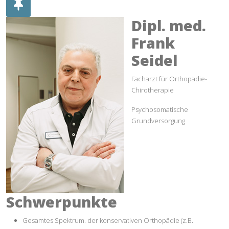
Dipl. med.
Frank
Seidel
Facharzt für Orthopädie-
Chirotherapie
Psychosomatische
Grundversorgung
Schwerpunkte
Gesamtes Spektrum. der konservativen Orthopädie (z.B.