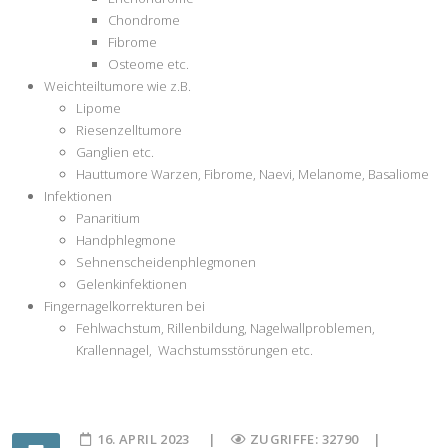
Chondrome
Fibrome
Osteome etc.
Weichteiltumore wie z.B.
Lipome
Riesenzelltumore
Ganglien etc.
Hauttumore Warzen, Fibrome, Naevi, Melanome, Basaliome
Infektionen
Panaritium
Handphlegmone
Sehnenscheidenphlegmonen
Gelenkinfektionen
Fingernagelkorrekturen bei
Fehlwachstum, Rillenbildung, Nagelwallproblemen,
Krallennagel, Wachstumsstörungen etc.
16. APRIL 2023
ZUGRIFFE: 32790