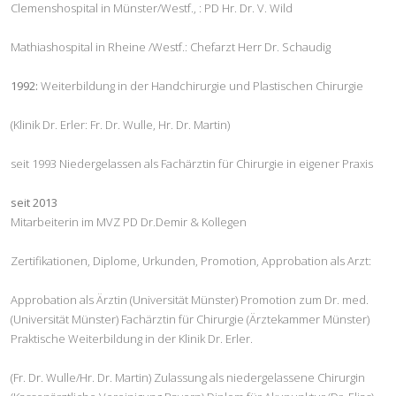
Clemenshospital in Münster/Westf., : PD Hr. Dr. V. Wild
Mathiashospital in Rheine /Westf.: Chefarzt Herr Dr. Schaudig
1992:
Weiterbildung in der Handchirurgie und Plastischen Chirurgie
(Klinik Dr. Erler: Fr. Dr. Wulle, Hr. Dr. Martin)
seit 1993 Niedergelassen als Fachärztin für Chirurgie in eigener Praxis
seit 2013
Mitarbeiterin im MVZ PD Dr.Demir & Kollegen
Zertifikationen, Diplome, Urkunden, Promotion, Approbation als Arzt:
Approbation als Ärztin (Universität Münster) Promotion zum Dr. med.
(Universität Münster) Fachärztin für Chirurgie (Ärztekammer Münster)
Praktische Weiterbildung in der Klinik Dr. Erler.
(Fr. Dr. Wulle/Hr. Dr. Martin) Zulassung als niedergelassene Chirurgin