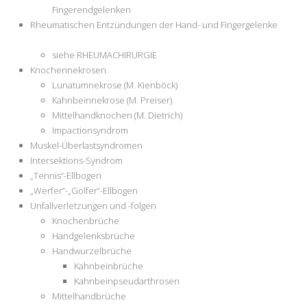
Fingerendgelenken
Rheumatischen Entzündungen der Hand- und Fingergelenke
siehe RHEUMACHIRURGIE
Knochennekrosen
Lunatumnekrose (M. Kienböck)
Kahnbeinnekrose (M. Preiser)
Mittelhandknochen (M. Dietrich)
Impactionsyndrom
Muskel-Überlastsyndromen
Intersektions-Syndrom
„Tennis“-Ellbogen
„Werfer“-„Golfer“-Ellbogen
Unfallverletzungen und -folgen
Knochenbrüche
Handgelenksbrüche
Handwurzelbrüche
Kahnbeinbrüche
Kahnbeinpseudarthrosen
Mittelhandbrüche