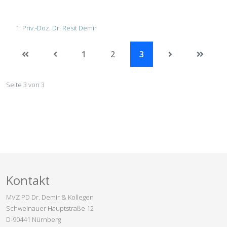
Priv.-Doz. Dr. Resit Demir
1
2
3
Seite 3 von 3
Kontakt
MVZ PD Dr. Demir & Kollegen
Schweinauer Hauptstraße 12
D-90441 Nürnberg