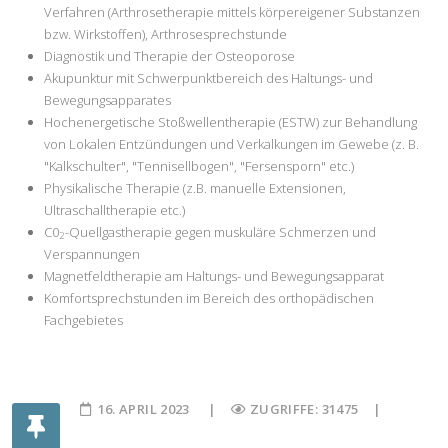
Verfahren (Arthrosetherapie mittels körpereigener Substanzen
bzw. Wirkstoffen), Arthrosesprechstunde
Diagnostik und Therapie der Osteoporose
Akupunktur mit Schwerpunktbereich des Haltungs- und
Bewegungsapparates
Hochenergetische Stoßwellentherapie (ESTW) zur Behandlung
von Lokalen Entzündungen und Verkalkungen im Gewebe (z. B.
"Kalkschulter", "Tennisellbogen", "Fersensporn" etc.)
Physikalische Therapie (z.B. manuelle Extensionen,
Ultraschalltherapie etc.)
C0
-Quellgastherapie gegen muskuläre Schmerzen und
2
Verspannungen
Magnetfeldtherapie am Haltungs- und Bewegungsapparat
Komfortsprechstunden im Bereich des orthopädischen
Fachgebietes
16. APRIL 2023
ZUGRIFFE: 31475